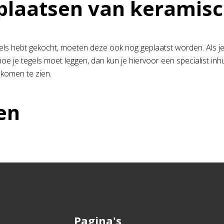
plaatsen van keramisc
gels hebt gekocht, moeten deze ook nog geplaatst worden. Als je 
hoe je tegels moet leggen, dan kun je hiervoor een specialist in
 komen te zien.
en
Pagina's