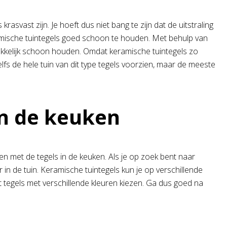
rasvast zijn. Je hoeft dus niet bang te zijn dat de uitstraling
ramische tuintegels goed schoon te houden. Met behulp van
akkelijk schoon houden. Omdat keramische tuintegels zo
 zelfs de hele tuin van dit type tegels voorzien, maar de meeste
in de keuken
en met de tegels in de keuken. Als je op zoek bent naar
 in de tuin. Keramische tuintegels kun je op verschillende
uit tegels met verschillende kleuren kiezen. Ga dus goed na