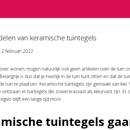
elen van keramische tuintegels
p
2 februari 2022
over wonen, mogen natuurlijk ook geen artikelen over de tuin on
langrijk is dus dat je heerlijk in de tuin kunt zitten en dat de 
 de tuin te plaatsen. Keramische tuintegels zijn gemaakt van kle
ontstaan er tuintegels die zowel krasvast als kleurvast zijn. Er
egels blijft een lange tijd mooi.
mische tuintegels gaa