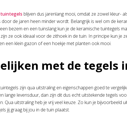
tuintegels
blijven dus jarenlang mooi, omdat ze zowel kleur- als k
s door de jaren heen minder wordt. Belangrijk is wel om de ke
 een bezem en een tuinslang kun je de keramische tuintegels m
, zijn ze ook ideaal voor de zithoek in de tuin. In principe kun je
n een klein gazon of een hoekje met planten ook mooi.
elijken met de tegels 
integels zijn qua uitstraling en eigenschappen goed te vergelijk
n lange levensduur, dan zijn dit dus echt uitstekende tegels voor
. Qua uitstraling heb je vrij veel keuze. Zo kun je bijvoorbeeld 
ls jij graag bij jou in de tuin plaatst.