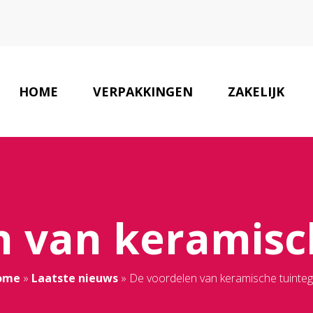
HOME
VERPAKKINGEN
ZAKELIJK
 van keramisc
ome
»
Laatste nieuws
»
De voordelen van keramische tuinteg