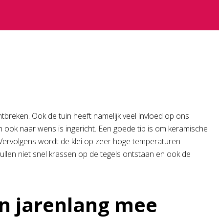
tbreken. Ook de tuin heeft namelijk veel invloed op ons
tuin ook naar wens is ingericht. Een goede tip is om keramische
i. Vervolgens wordt de klei op zeer hoge temperaturen
 zullen niet snel krassen op de tegels ontstaan en ook de
n jarenlang mee