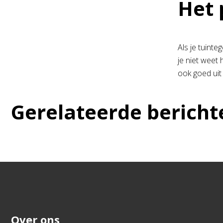
Het 
Als je tuinte
je niet weet 
ook goed uit
Gerelateerde bericht
Over ons