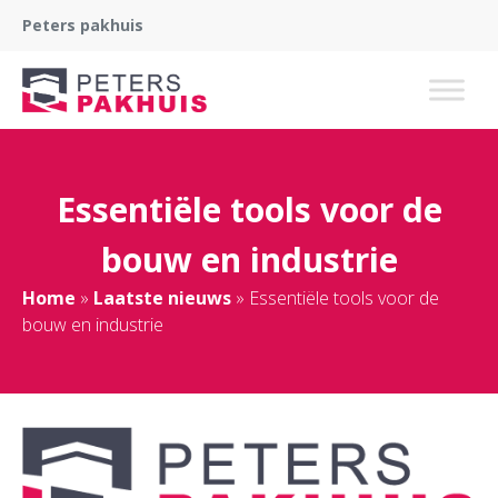
Peters pakhuis
Essentiële tools voor de
bouw en industrie
Home
»
Laatste nieuws
»
Essentiële tools voor de
bouw en industrie