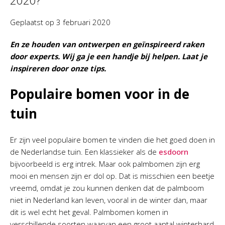
2020?
Geplaatst op
3 februari 2020
En ze houden van ontwerpen en geïnspireerd raken
door experts. Wij ga je een handje bij helpen. Laat je
inspireren door onze tips.
Populaire bomen voor in de
tuin
Er zijn veel populaire bomen te vinden die het goed doen in
de Nederlandse tuin. Een klassieker als de
esdoorn
bijvoorbeeld is erg intrek. Maar ook palmbomen zijn erg
mooi en mensen zijn er dol op. Dat is misschien een beetje
vreemd, omdat je zou kunnen denken dat de palmboom
niet in Nederland kan leven, vooral in de winter dan, maar
dit is wel echt het geval. Palmbomen komen in
verschillende soorten waarvan een groot aantal winterhard