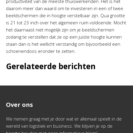
productiviteit van de meeste thuiswerkenden. Het is het
daarom meer dan waard om te investeren in een of twee
beeldschermen die in hoogte verstelbaar zijn. Qua grootte
is 21 tot 23 inch over het algemeen ruim voldoende. Mocht
het daarnaast niet mogelijk zijn om je beeldschermen
zodanig te verstellen dat ze op een juiste hoogte kunnen
staan dan is het wellicht verstandig om bijvoorbeeld een
schoenendoos eronder te zetten.
Gerelateerde berichten
Over ons
We nemen graag met je door wat er allemaal speelt in de
wereld van logistiek en business. We blijven je op de