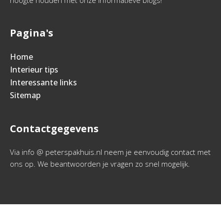
hoogte houden met onze informatieve blogs!
Pagina's
Home
Interieur tips
Interessante links
Sitemap
Contactgegevens
Via info @ peterspakhuis.nl neem je eenvoudig contact met
ons op. We beantwoorden je vragen zo snel mogelijk.