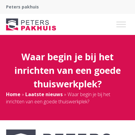
Peters pakhuis
Waar begin je bij het
inrichten van een goede
thuiswerkplek?
Home
»
Laatste nieuws
»
Waar begin je bij het
inrichten van een goede thuiswerkplek?