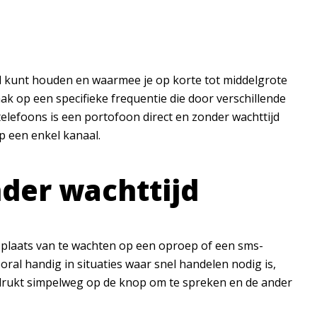
d kunt houden en waarmee je op korte tot middelgrote
ak op een specifieke frequentie die door verschillende
telefoons is een portofoon direct en zonder wachttijd
 een enkel kanaal.
der wachttijd
n plaats van te wachten op een oproep of een sms-
oral handig in situaties waar snel handelen nodig is,
 drukt simpelweg op de knop om te spreken en de ander