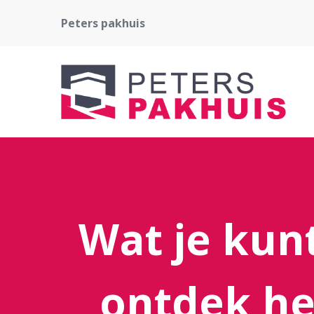
Peters pakhuis
Wat je kun
ontdek he