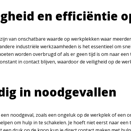
igheid en efficiëntie 
zijn van onschatbare waarde op werkplekken waar meerdere
andere industriële werkzaamheden is het essentieel om snel 
oeten worden overbrugd of als er geen tijd is om naar een 
nstant in contact blijven, waardoor de veiligheid op de wer
ig in noodgevallen
n een noodgeval, zoals een ongeluk op de werkplek of een o
elpen om hulp in te schakelen. Je hoeft niet eerst naar een
t een druk op de knop kun je direct contact maken met hulpv