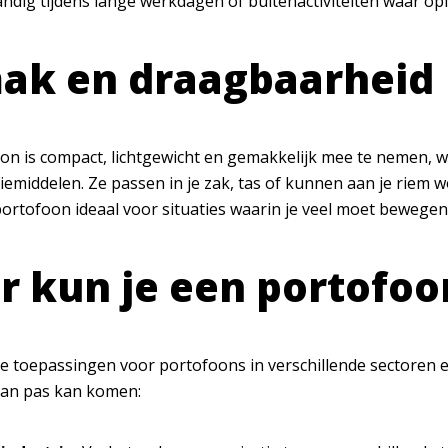
ndig tijdens lange werkdagen of buitenactiviteiten waar opla
ak en draagbaarheid
on is compact, lichtgewicht en gemakkelijk mee te nemen, w
middelen. Ze passen in je zak, tas of kunnen aan je riem wor
ortofoon ideaal voor situaties waarin je veel moet bewegen 
 kun je een portofoo
oze toepassingen voor portofoons in verschillende sectoren 
van pas kan komen: