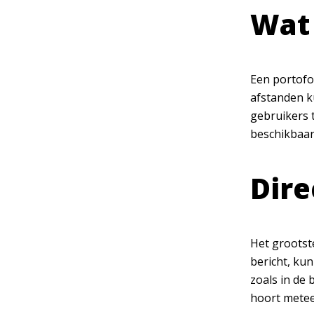
Wat 
Een portofo
afstanden k
gebruikers t
beschikbaar
Dire
Het grootst
bericht, kun
zoals in de
hoort metee