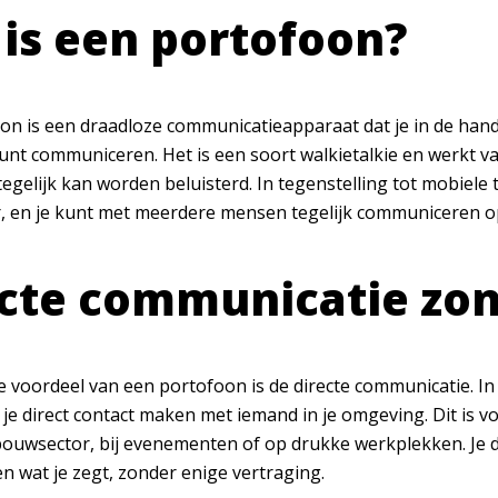
is een portofoon?
on is een draadloze communicatieapparaat dat je in de han
unt communiceren. Het is een soort walkietalkie en werkt va
egelijk kan worden beluisterd. In tegenstelling tot mobiele 
, en je kunt met meerdere mensen tegelijk communiceren op
cte communicatie zon
e voordeel van een portofoon is de directe communicatie. I
 je direct contact maken met iemand in je omgeving. Dit is vo
 bouwsector, bij evenementen of op drukke werkplekken. Je
n wat je zegt, zonder enige vertraging.