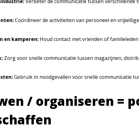
industrie:
Verbeter de communicatie tussen verschillende 
nten:
Coördineer de activiteiten van personeel en vrijwillig
n en kamperen:
Houd contact met vrienden of familieleden
k:
Zorg voor snelle communicatie tussen magazijnen, distrib
sten:
Gebruik in noodgevallen voor snelle communicatie tu
en / organiseren = p
schaffen