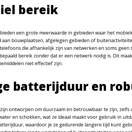
el bereik
bieden een grote meerwaarde in gebieden waar het mobiele 
d aan bouwplaatsen, afgelegen gebieden of buitenactiviteite
 telefoons die afhankelijk zijn van netwerken en soms ge
bepaald bereik zonder dat er een netwerk nodig is. Dit ma
middelen niet effectief zijn.
e batterijduur en ro
zijn ontworpen om duurzaam en betrouwbaar te zijn, zelfs
 water en schokken, wat ze ideaal maakt voor gebruik in u
atterijduur, waardoor je ze gedurende langere tijd kunt geb