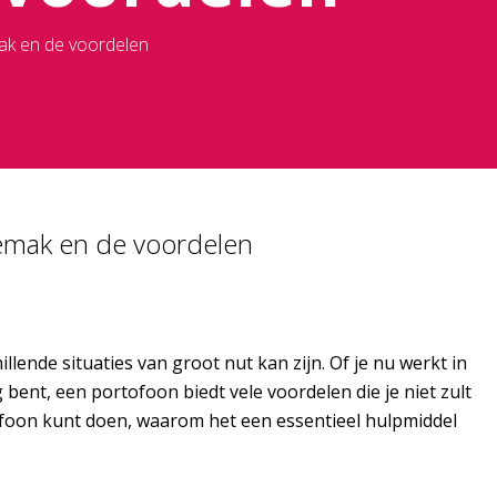
ak en de voordelen
gemak en de voordelen
lende situaties van groot nut kan zijn. Of je nu werkt in
ent, een portofoon biedt vele voordelen die je niet zult
rtofoon kunt doen, waarom het een essentieel hulpmiddel