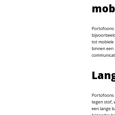
mobi
Portofoons 
bijvoorbeel
tot mobiele
binnen een 
communicatie
Lang
Portofoons 
tegen stof,
een lange b