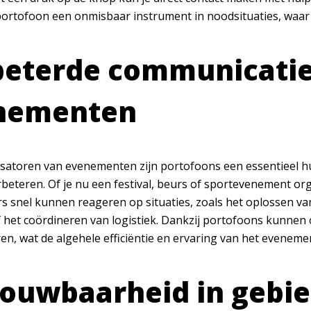
rtofoon een onmisbaar instrument in noodsituaties, waar tij
eterde communicatie
nementen
satoren van evenementen zijn portofoons een essentieel h
rbeteren. Of je nu een festival, beurs of sportevenement or
 snel kunnen reageren op situaties, zoals het oplossen va
 het coördineren van logistiek. Dankzij portofoons kunnen 
n, wat de algehele efficiëntie en ervaring van het eveneme
ouwbaarheid in gebie