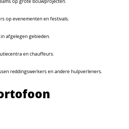
teams op grote bouwprojecten.
ers op evenementen en festivals.
 in afgelegen gebieden.
utiecentra en chauffeurs.
ssen reddingswerkers en andere hulpverleners.
ortofoon