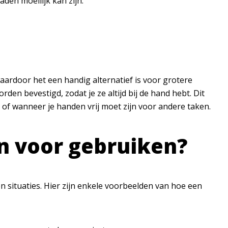
den moeilijk kan zijn.
aardoor het een handig alternatief is voor grotere
den bevestigd, zodat je ze altijd bij de hand hebt. Dit
of wanneer je handen vrij moet zijn voor andere taken.
n voor gebruiken?
en situaties. Hier zijn enkele voorbeelden van hoe een