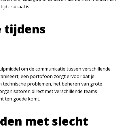
d cruciaal is.
 tijdens
ulpmiddel om de communicatie tussen verschillende
ganiseert, een portofoon zorgt ervoor dat je
n technische problemen, het beheren van grote
organisatoren direct met verschillende teams
nt ten goede komt.
den met slecht