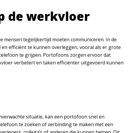
op de werkvloer
 mensen tegelijkertijd moeten communiceren. In de
en efficiënt te kunnen overleggen, vooral als er grote
telefoon te grijpen. Portofoons zorgen ervoor dat
kvloer verbetert en taken efficiënter uitgevoerd kunnen
nverwachte situatie, kan een portofoon snel en
 telefoon te zoeken of verbinding te maken met een
erleners, collega’s of anderen die kunnen helpen. Dit