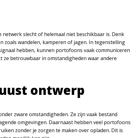
netwerk slecht of helemaal niet beschikbaar is. Denk
n zoals wandelen, kamperen of jagen. In tegenstelling
en signaal hebben, kunnen portofoons vaak communiceren
akt ze betrouwbaar in omstandigheden waar andere
buust ontwerp
 onder zware omstandigheden. Ze zijn vaak bestand
itdagende omgevingen. Daarnaast hebben veel portofoons
ruiken zonder je zorgen te maken over opladen. Dit is